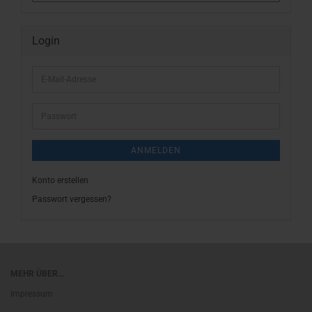
Login
E-
Mail-
Adresse
Passwort
ANMELDEN
Konto erstellen
Passwort vergessen?
MEHR ÜBER...
Impressum