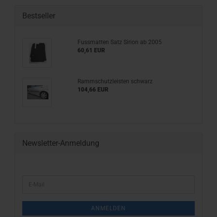
Bestseller
Fussmatten Satz Sirion ab 2005
60,61 EUR
Rammschutzleisten schwarz
104,66 EUR
Newsletter-Anmeldung
WEITER
E-
ZUR
Mail
NEWSLETTER-
ANMELDUNG
ANMELDEN