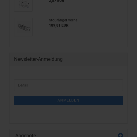
2,87 EUR
Stoßfänger vorne
189,81 EUR
Newsletter-Anmeldung
WEITER
E-
ZUR
Mail
NEWSLETTER-
ANMELDUNG
ANMELDEN
Angebote