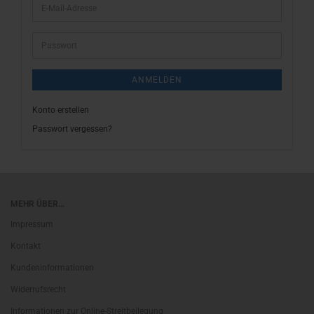
E-
Mail-
Adresse
Passwort
ANMELDEN
Konto erstellen
Passwort vergessen?
MEHR ÜBER...
Impressum
Kontakt
Kundeninformationen
Widerrufsrecht
Informationen zur Online-Streitbeilegung