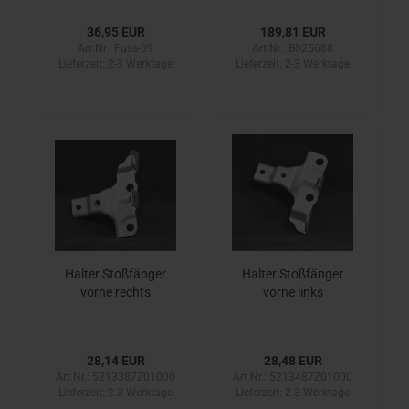
36,95 EUR
189,81 EUR
Art.Nr.: Fuss-09
Art.Nr.: B025688
Lieferzeit:
2-3 Werktage
Lieferzeit:
2-3 Werktage
Halter Stoßfänger
Halter Stoßfänger
vorne rechts
vorne links
28,14 EUR
28,48 EUR
Art.Nr.: 5213387Z01000
Art.Nr.: 5213487Z01000
Lieferzeit:
2-3 Werktage
Lieferzeit:
2-3 Werktage