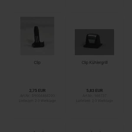
Clip
Clip Kühlergrill
2,75 EUR
5,83 EUR
Art.Nr.: D9004468200
Art.Nr.: 566737
Lieferzeit:
2-3 Werktage
Lieferzeit:
2-3 Werktage