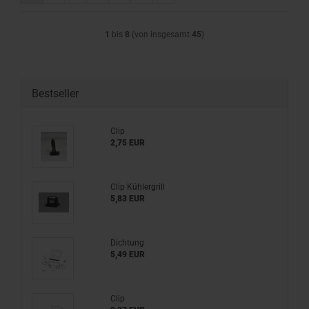
1
bis
8
(von insgesamt
45
)
Bestseller
Clip
2,75 EUR
Clip Kühlergrill
5,83 EUR
Dichtung
5,49 EUR
Clip