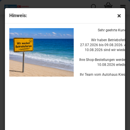
Hinweis:
Karosserieteile für den Porter
Sehr geehrte Kunde
Wir haben Betriebsferie
27.07.2026 bis 09.08.2026. Ab
10.08.2026 sind wir wieder fü
Ihre Shop-Bestellungen werden w
10.08.2026 erledigen
Ihr Team vom Autohaus Kiesset
Vorderbau
Innenausstattung