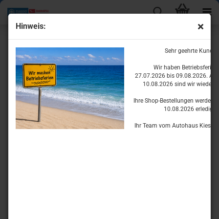
Hinweis:
Motorteile für den Porter
Sehr geehrte Kunde
Wir haben Betriebsferie
27.07.2026 bis 09.08.2026. Ab
10.08.2026 sind wir wieder fü
Ihre Shop-Bestellungen werden w
10.08.2026 erledigen
Ihr Team vom Autohaus Kiesset
Ölsystem
Kühlsystem