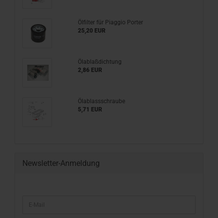
Ölfilter für Piaggio Porter
25,20 EUR
Ölablaßdichtung
2,86 EUR
Ölablassschraube
5,71 EUR
Newsletter-Anmeldung
WEITER
E-
ZUR
Mail
NEWSLETTER-