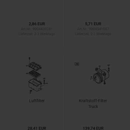
2,86 EUR
5,71 EUR
Art.Nr.: 9004430281
Art.Nr.: 9004341087
Lieferzeit:
2-3 Werktage
Lieferzeit:
2-3 Werktage
Luftfilter
Kraftstoff-Filter
Truck
28,41 EUR
139,74 EUR