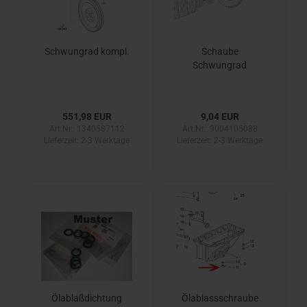
Schwungrad kompl.
Schaube
Schwungrad
551,98 EUR
9,04 EUR
Art.Nr.: 1340587112
Art.Nr.: 9004105088
Lieferzeit:
2-3 Werktage
Lieferzeit:
2-3 Werktage
Ölablaßdichtung
Ölablassschraube