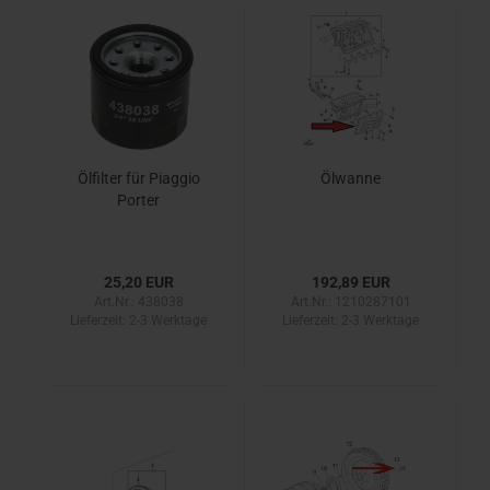
Ölfilter für Piaggio
Ölwanne
Porter
25,20 EUR
192,89 EUR
Art.Nr.: 438038
Art.Nr.: 1210287101
Lieferzeit:
2-3 Werktage
Lieferzeit:
2-3 Werktage