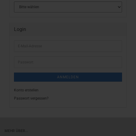
Login
E-
Mail-
Adresse
Passwort
ANMELDEN
Konto erstellen
Passwort vergessen?
MEHR ÜBER...