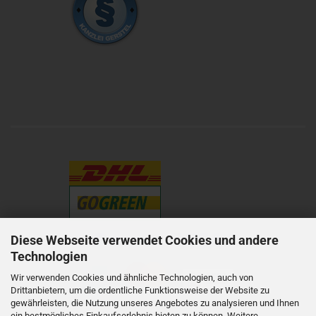
Diese Webseite verwendet Cookies und andere
Technologien
Wir verwenden Cookies und ähnliche Technologien, auch von
Drittanbietern, um die ordentliche Funktionsweise der Website zu
gewährleisten, die Nutzung unseres Angebotes zu analysieren und Ihnen
ein bestmögliches Einkaufserlebnis bieten zu können. Weitere