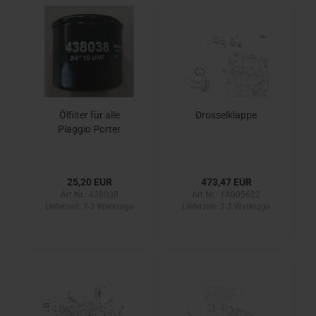
Ölfilter für alle
Drosselklappe
Piaggio Porter
25,20 EUR
473,47 EUR
Art.Nr.: 438038
Art.Nr.: 1A005622
Lieferzeit:
2-3 Werktage
Lieferzeit:
2-3 Werktage