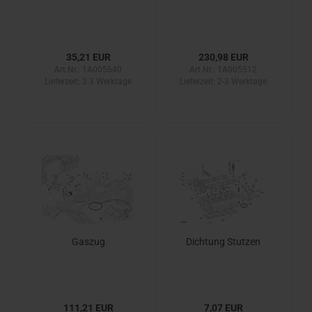
35,21 EUR
230,98 EUR
Art.Nr.: 1A005640
Art.Nr.: 1A005512
Lieferzeit:
2-3 Werktage
Lieferzeit:
2-3 Werktage
Gaszug
Dichtung Stutzen
111,21 EUR
7,07 EUR