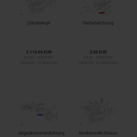
Zylinderkopf
Ölablaßdichtung
2.110,96 EUR
3,08 EUR
Art.Nr.: 1A005496
Art.Nr.: 1A005608
Lieferzeit:
14 Werktage
Lieferzeit:
2-3 Werktage
Abgaskrümmerdichtung
Nockenwelle Einlass