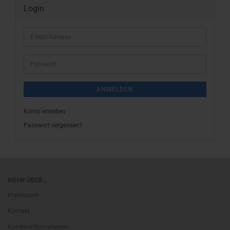
Login
E-
Mail-
Adresse
Passwort
ANMELDEN
Konto erstellen
Passwort vergessen?
MEHR ÜBER...
Impressum
Kontakt
Kundeninformationen