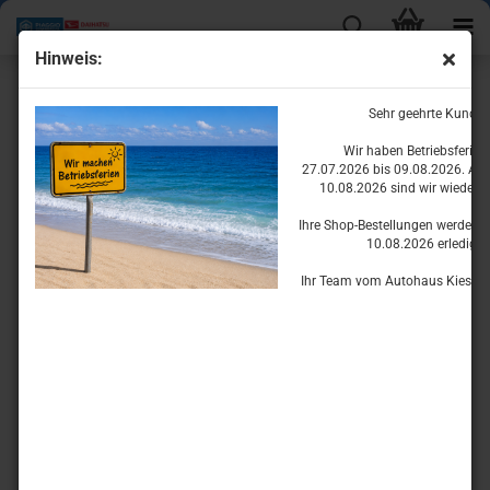
Hinweis:
Motorteile für den Porter
Sehr geehrte Kunde
Wir haben Betriebsferie
27.07.2026 bis 09.08.2026. Ab
10.08.2026 sind wir wieder fü
Ihre Shop-Bestellungen werden w
10.08.2026 erledigen
Ihr Team vom Autohaus Kiesset
Ölsystem
Kühlsystem