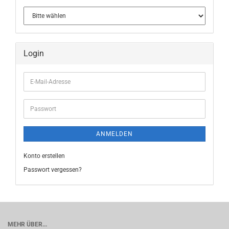
Login
E-
Mail-
Adresse
Passwort
ANMELDEN
Konto erstellen
Passwort vergessen?
MEHR ÜBER...