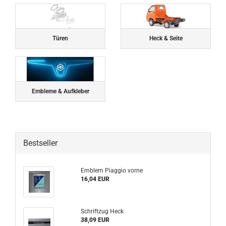
Türen
Heck & Seite
Embleme & Aufkleber
Bestseller
Emblem Piaggio vorne
16,04 EUR
Schriftzug Heck
38,09 EUR