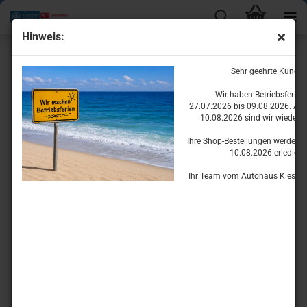
Hinweis:
weiter »
Letzter »
Sehr geehrte Kunde
10
Artikel in dieser Kategorie
Wir haben Betriebsferie
Emblem Piaggio vorne
27.07.2026 bis 09.08.2026. Ab
10.08.2026 sind wir wieder fü
Ihre Shop-Bestellungen werden w
10.08.2026 erledigen
Ihr Team vom Autohaus Kiesset